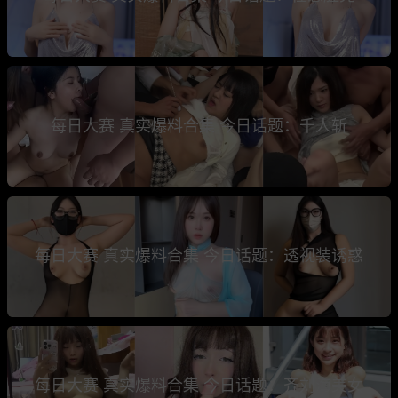
每日大赛 真实爆料合集 今日话题：千人斩
每日大赛 真实爆料合集 今日话题：透视装诱惑
每日大赛 真实爆料合集 今日话题：齐刘海美女