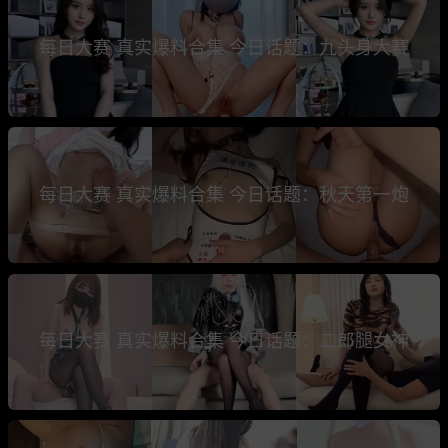
每日大赛 真实爆料合集 今日话题：九头身大赛
每日大赛 真实爆料合集 今日话题：秋天第一炮
每日大赛 真实爆料合集 今日话题：二郎腿女神